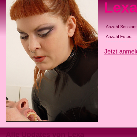
Lex
Anzahl Sessions
Anzahl Fotos:
Jetzt anmel
Alle Updates von Lexa