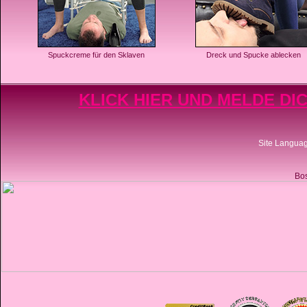
Spuckcreme für den Sklaven
Dreck und Spucke ablecken
KLICK HIER UND MELDE DIC
Site Langua
Bos