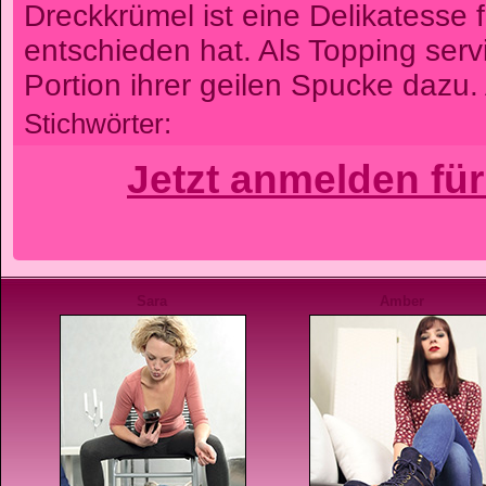
Dreckkrümel ist eine Delikatesse f
entschieden hat. Als Topping serv
Portion ihrer geilen Spucke dazu.
Stichwörter:
Jetzt anmelden fü
Sara
Amber