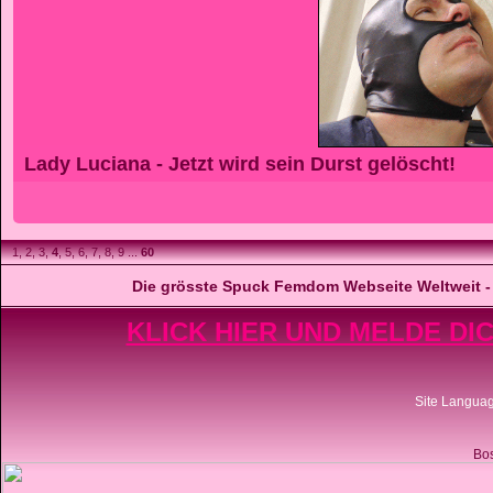
Lady Luciana - Jetzt wird sein Durst gelöscht!
1
,
2
,
3
,
4
,
5
,
6
,
7
,
8
,
9
...
60
Die grösste Spuck Femdom Webseite Weltweit -
KLICK HIER UND MELDE DIC
Site Langua
Bos