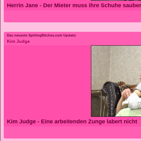
Herrin Jane - Der Mieter muss ihre Schuhe sauber
Das neueste SpittingBitches.com Update:
Kim Judge
Kim Judge - Eine arbeitenden Zunge labert nicht