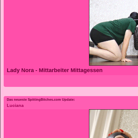
Lady Nora - Mittarbeiter Mittagessen
Das neueste SpittingBitches.com Update:
Luciana